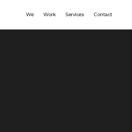
We
Work
Services
Contact